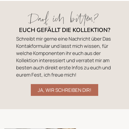
Darf ich bitten?
EUCH GEFÄLLT DIE KOLLEKTION?
Schreibt mir gerne eine Nachricht über Das
Kontakformular und lasst mich wissen, für
welche Komponenten ihr euch aus der
Kollektion interessiert und verratet mir am
besten auch direkt erste Infos zu euch und
eurem Fest, ich freue mich!
JA, WIR SCHREIBEN DIR!