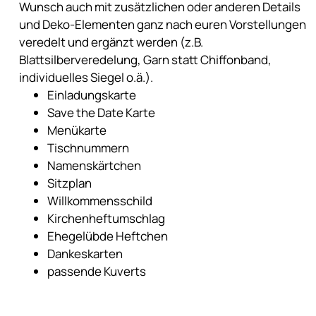
Wunsch auch mit zusätzlichen oder anderen Details
und Deko-Elementen ganz nach euren Vorstellungen
veredelt und ergänzt werden (z.B.
Blattsilberveredelung, Garn statt Chiffonband,
individuelles Siegel o.ä.).
Einladungskarte
Save the Date Karte
Menükarte
Tischnummern
Namenskärtchen
Sitzplan
Willkommensschild
Kirchenheftumschlag
Ehegelübde Heftchen
Dankeskarten
passende Kuverts